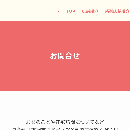
TOP
店舗紹介
系列店舗紹介
お問合せ
お薬のことや在宅訪問についてなど